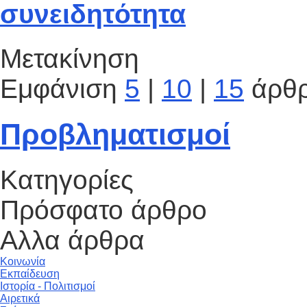
συνειδητότητα
Μετακίνηση
Εμφάνιση
5
|
10
|
15
άρθ
Προβληματισμοί
Κατηγορίες
Πρόσφατο άρθρο
Αλλα άρθρα
Κοινωνία
Εκπαίδευση
Ιστορία - Πολιτισμοί
Αιρετικά