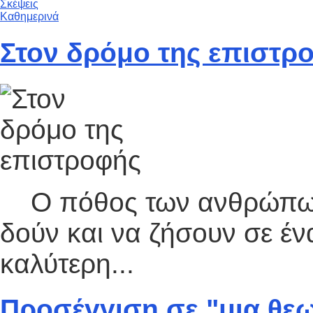
Σκέψεις
Καθημερινά
Στον δρόμο της επιστρ
Ο πόθος των ανθρώπων α
δούν και να ζήσουν σε έν
καλύτερη...
Προσέγγιση σε "μια θε