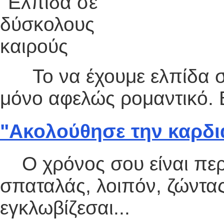
Το να έχουμε ελπίδα σε
μόνο αφελώς ρομαντικό. Β
"Ακολούθησε την καρδιά
Ο χρόνος σου είναι περι
σπαταλάς, λοιπόν, ζώντα
εγκλωβίζεσαι...