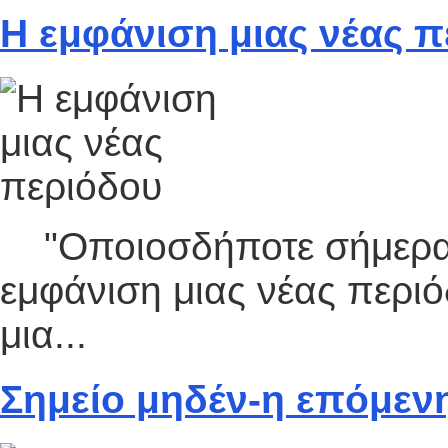
Η εμφάνιση μιας νέας 
"Οποιοσδήποτε σήμερα ο
εμφάνιση μιας νέας περι
μια...
Σημείο μηδέν-η επόμεν