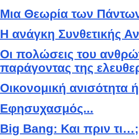
Μια Θεωρία των Πάντω
Η ανάγκη Συνθετικής Α
Οι πολώσεις του ανθρώ
παράγοντας της ελευθερ
Οικονομική ανισότητα 
Εφησυχασμός...
Big Bang: Και πριν τι…;