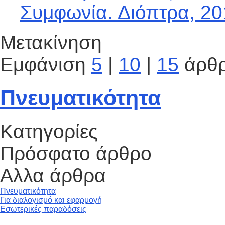
Συμφωνία. Διόπτρα, 20
Μετακίνηση
Εμφάνιση
5
|
10
|
15
άρθ
Πνευματικότητα
Κατηγορίες
Πρόσφατο άρθρο
Αλλα άρθρα
Πνευματικότητα
Για διαλογισμό και εφαρμογή
Εσωτερικές παραδόσεις