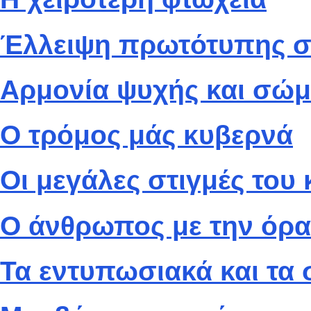
Έλλειψη πρωτότυπης σκ
Αρμονία ψυχής και σώμ
Ο τρόμος μάς κυβερνά
Οι μεγάλες στιγμές του
Ο άνθρωπος με την όρ
Τα εντυπωσιακά και τα 