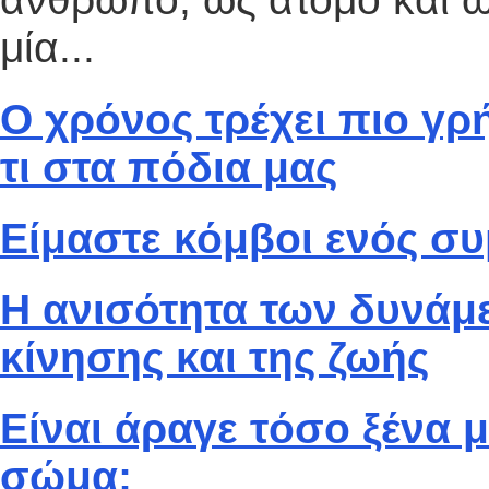
μία...
Ο χρόνος τρέχει πιο γρ
τι στα πόδια μας
Είμαστε κόμβοι ενός συ
Η ανισότητα των δυνάμ
κίνησης και της ζωής
Είναι άραγε τόσο ξένα μ
σώμα;