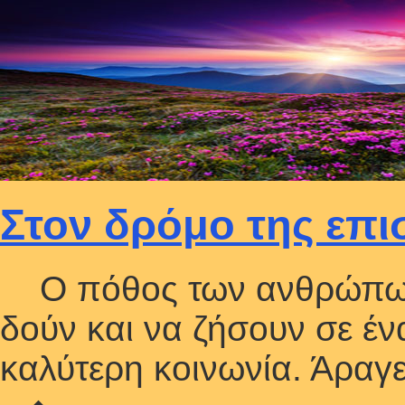
Στον δρόμο της επ
Ο πόθος των ανθρώπων α
δούν και να ζήσουν σε έν
καλύτερη κοινωνία. Άραγε