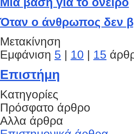
Μια βάση για το όνειρο
Όταν ο άνθρωπος δεν β
Μετακίνηση
Εμφάνιση
5
|
10
|
15
άρθ
Επιστήμη
Κατηγορίες
Πρόσφατο άρθρο
Αλλα άρθρα
Επιστημονικά άρθρα