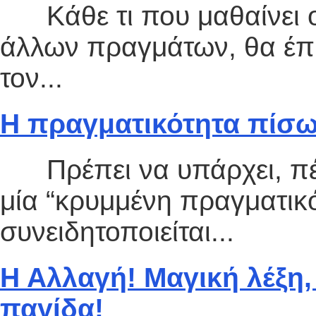
Κάθε τι που μαθαίνει 
άλλων πραγμάτων, θα έπρ
τον...
Η πραγματικότητα πίσω
Πρέπει να υπάρχει, πέ
μία “κρυμμένη πραγματικό
συνειδητοποιείται...
Η Αλλαγή! Μαγική λέξη,
παγίδα!