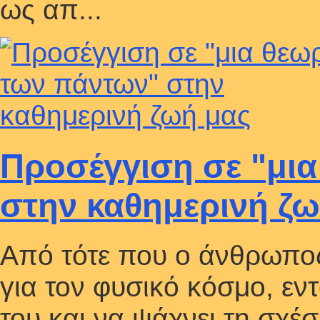
ως απ...
Προσέγγιση σε "μι
στην καθημερινή ζω
Από τότε που ο άνθρωπος
για τον φυσικό κόσμο, εντ
του και να ψάχνει τη σχέσ