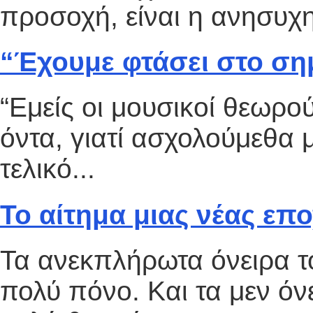
προσοχή, είναι η ανησυχητ
“Έχουμε φτάσει στο ση
“Εμείς οι μουσικοί θεωρο
όντα, γιατί ασχολούμεθα 
τελικό...
Το αίτημα μιας νέας επ
Τα ανεκπλήρωτα όνειρα 
πολύ πόνο. Και τα μεν όν