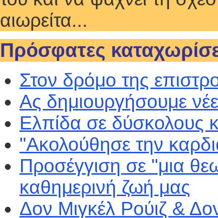
αιωρείτα...
Πρόσφατες καταχωρίσε
Στον δρόμο της επιστρ
Ας δημιουργήσουμε νέε
Ελπίδα σε δύσκολους 
"Ακολούθησε την καρδι
Προσέγγιση σε "μια θε
καθημερινή ζωή μας
Δον Μιγκέλ Ρούιζ & Δο