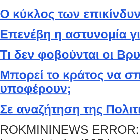
Ο κύκλος των επικίνδυ
Επενέβη η αστυνομία γ
Τι δεν φοβούνται οι Βρυξ
Μπορεί το κράτος να σ
υποφέρουν;
Σε αναζήτηση της Πολιτ
ROKMININEWS ERROR: Fi