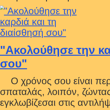
"Ακολούθησε την κα
σου"
Ο χρόνος σου είναι περι
σπαταλάς, λοιπόν, ζώντα
εγκλωβίζεσαι στις αντιλήψ