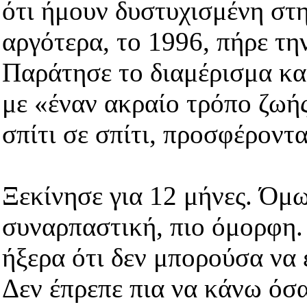
ότι ήμουν δυστυχισμένη στ
αργότερα, το 1996, πήρε τη
Παράτησε το διαμέρισμα και 
με «έναν ακραίο τρόπο ζωής
σπίτι σε σπίτι, προσφέροντα
Ξεκίνησε για 12 μήνες. Όμω
συναρπαστική, πιο όμορφη.
ήξερα ότι δεν μπορούσα να
Δεν έπρεπε πια να κάνω όσ