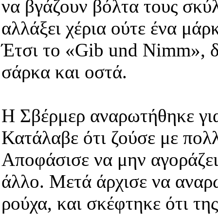
να βγάζουν βόλτα τους σκύλ
αλλάξει χέρια ούτε ένα μά
Έτσι το «Gib und Νimm», 
σάρκα και οστά.
Η Σβέρμερ αναρωτήθηκε για
Κατάλαβε ότι ζούσε με πολλ
Αποφάσισε να μην αγοράζει 
άλλο. Μετά άρχισε να αναρω
ρούχα, και σκέφτηκε ότι τη