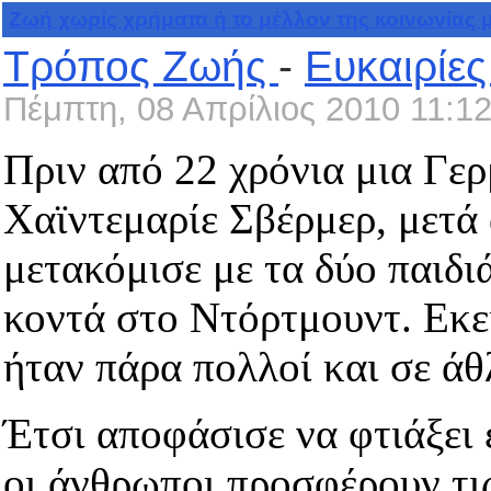
Ζωή χωρίς χρήματα ή το μέλλον της κοινωνίας 
Τρόπος Ζωής
-
Ευκαιρίες
Πέμπτη, 08 Απρίλιος 2010 11:1
Πριν από 22 χρόνια μια Γερ
Χαϊντεμαρίε Σβέρμερ, μετά 
μετακόμισε με τα δύο παιδι
κοντά στο Ντόρτμουντ. Εκεί
ήταν πάρα πολλοί και σε άθ
Έτσι αποφάσισε να φτιάξει 
οι άνθρωποι προσφέρουν τι