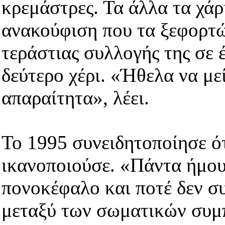
κρεμάστρες. Τα άλλα τα χάρ
ανακούφιση που τα ξεφορτ
τεράστιας συλλογής της σε 
δεύτερο χέρι. «Ήθελα να μ
απαραίτητα», λέει.
Το 1995 συνειδητοποίησε ότ
ικανοποιούσε. «Πάντα ήμου
πονοκέφαλο και ποτέ δεν σ
μεταξύ των σωματικών συμ