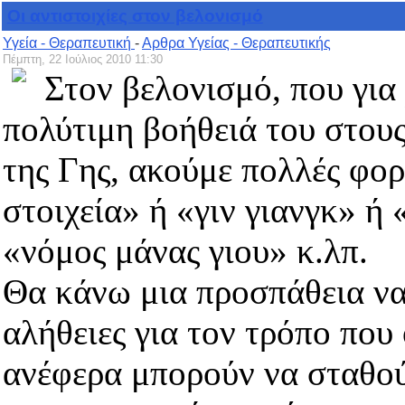
Οι αντιστοιχίες στον βελονισμό
Υγεία - Θεραπευτική
-
Αρθρα Υγείας - Θεραπευτικής
Πέμπτη, 22 Ιούλιος 2010 11:30
Στον βελονισμό, που για 
πολύτιμη βοήθειά του στου
της Γης, ακούμε πολλές φορέ
στοιχεία» ή «γιν γιανγκ» ή
«νόμος μάνας γιου» κ.λπ.
Θα κάνω μια προσπάθεια να
αλήθειες για τον τρόπο που
ανέφερα μπορούν να σταθού