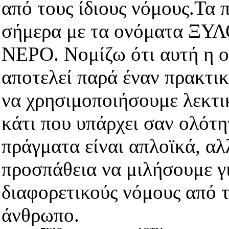
από τους ίδιους νόμους.
Τα π
σήμερα με τα ονόματα Ξ
ΝΕΡΟ. Νομίζω ότι αυτή η ον
αποτελεί παρά έναν πρακτικ
να χρησιμοποιήσουμε λεκτι
κάτι που υπάρχει σαν ολότη
πράγματα είναι απλοϊκά, αλλ
προσπάθεια να μιλήσουμε γ
διαφορετικούς νόμους από 
άνθρωπο.