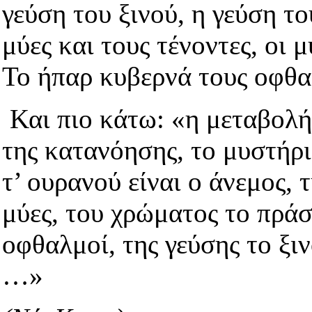
γεύση του ξινού, η γεύση το
μύες και τους τένοντες, οι μ
Το ήπαρ κυβερνά τους οφθαλ
Και πιο κάτω:
«η μεταβολή 
της κατανόησης, το μυστήρ
τ’ ουρανού είναι ο άνεμος, 
μύες, του χρώματος το πρ
οφθαλμοί, της γεύσης το ξι
…»