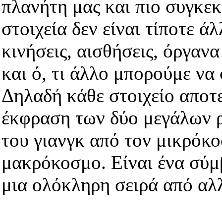
πλανήτη μας και πιο συγκε
στοιχεία δεν είναι τίποτε ά
κινήσεις, αισθήσεις, όργαν
και ό, τι άλλο μπορούμε να
Δηλαδή κάθε στοιχείο αποτε
έκφραση των δύο μεγάλων ρ
του γιανγκ από τον μικρόκο
μακρόκοσμο. Είναι ένα σύμ
μια ολόκληρη σειρά από αλ