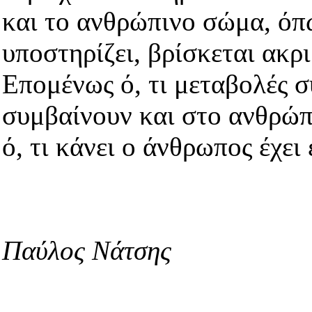
και το ανθρώπινο σώμα, όπ
υποστηρίζει, βρίσκεται ακρ
Επομένως ό, τι μεταβολές 
συμβαίνουν και στο ανθρώπ
ό, τι κάνει ο άνθρωπος έχει
Παύλος Νάτσης