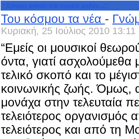
“Έχουμε φτάσει στο σημείο μηδέν…”
Του κόσμου τα νέα
-
Γνώμ
Κυριακή, 25 Ιούλιος 2010 13:11
“Εμείς οι μουσικοί θεωρο
όντα, γιατί ασχολούμεθα 
τελικό σκοπό και το μέγισ
κοινωνικής ζωής. Όμως, 
μονάχα στην τελευταία πε
τελειότερος οργανισμός 
τελειότερος και από τη Μ