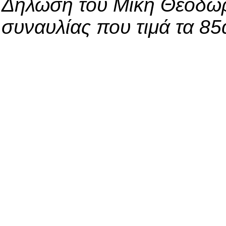
Δήλωση του Μίκη Θεοδωρά
συναυλίας που τιμά τα 85α