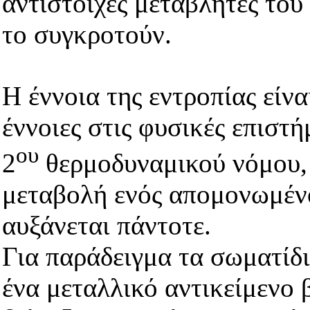
αντίστοιχες μεταβλητές το
το συγκροτούν.
Η έννοια της εντροπίας είνα
έννοιες στις φυσικές επιστ
ου
2
θερμοδυναμικού νόμου, 
μεταβολή ενός απομονωμέν
αυξάνεται πάντοτε.
Για παράδειγμα τα σωματίδ
ένα μεταλλικό αντικείμενο 