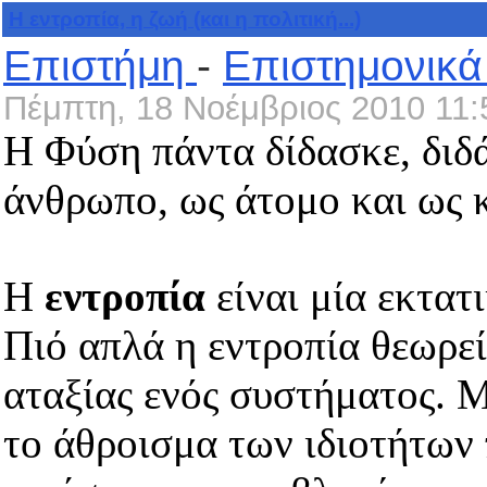
Η εντροπία, η ζωή (και η πολιτική...)
Επιστήμη
-
Επιστημονικά
Πέμπτη, 18 Νοέμβριος 2010 11:
Η Φύση πάντα δίδασκε, διδά
άνθρωπο, ως άτομο και ως 
Η
εντροπία
είναι μία εκτατ
Πιό απλά η εντροπία θεωρεί
αταξίας ενός συστήματος. Μ
το άθροισμα των ιδιοτήτων 