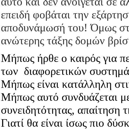
αυτό και δεν ανοίγεται σε 
επειδή φοβάται την εξάρτησ
αποδυνάμωσή του! Όμως στ
ανώτερης τάξης δομών βρίσκ
Μήπως ήρθε ο καιρός για π
των διαφορετικών συστημά
Μήπως είναι κατάλληλη στι
Μήπως αυτό συνδυάζεται με
συνειδητότητας, απαίτηση τ
Γιατί θα είναι ίσως πιο δύ