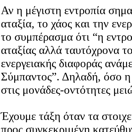
Αν η μέγιστη εντροπία σημα
αταξία, το χάος και την ενε
το συμπέρασμα ότι “η εντροπ
αταξίας αλλά ταυτόχρονα τ
ενεργειακής διαφοράς ανάμε
Σύμπαντος”. Δηλαδή, όσο η
στις μονάδες-οντότητες μειώ
Έχουμε τάξη όταν τα στοιχε
προς συγκεκριμένη κατεύθυ