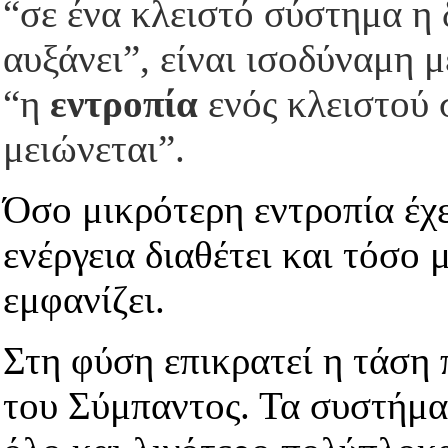
“σε ένα κλειστό σύστημα η 
αυξάνει”, είναι ισοδύναμη 
“η
εντροπία
ενός κλειστού 
μειώνεται”.
Όσο μικρότερη εντροπία έχε
ενέργεια διαθέτει και τόσο 
εμφανίζει.
Στη φύση επικρατεί η τάση 
του Σύμπαντος.
Τα συστήματ