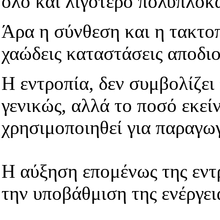
όλο και λιγότερο πολύπλοκ
Άρα η σύνθεση και η τακτοπ
χαώδεις καταστάσεις αποδι
Η εντροπία, δεν συμβολίζει
γενικώς, αλλά το ποσό εκείν
χρησιμοποιηθεί για παραγω
Η αύξηση επομένως της εντ
την υποβάθμιση της ενέργειά