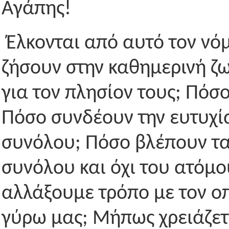
Αγάπης!
Έλκονται από αυτό τον νό
ζήσουν στην καθημερινή ζ
για τον πλησίον τους; Πόσ
Πόσο συνδέουν την ευτυχία
συνόλου; Πόσο βλέπουν τα
συνόλου και όχι του ατόμο
αλλάξουμε τρόπο με τον ο
γύρω μας; Μήπως χρειάζετ