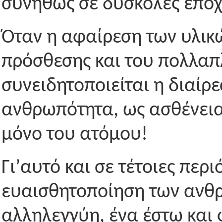
συνήθως σε δύσκολες εποχ
Όταν η αφαίρεση των υλικ
πρόσθεσης και του πολλαπ
συνειδητοποιείται η διαίρ
ανθρωπότητα, ως ασθένεια
μόνο του ατόμου!
Γι’αυτό και σε τέτοιες περ
ευαισθητοποίηση των ανθρ
αλληλεγγύη, ένα έστω και 