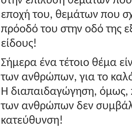
στην επίλυση θεμάτων που
εποχή του, θεμάτων που σχε
πρόοδό του στην οδό της 
είδους!
Σήμερα ένα τέτοιο θέμα εί
των ανθρώπων, για το καλ
Η διαπαιδαγώγηση, όμως, 
των ανθρώπων δεν συμβάλλ
κατεύθυνση!