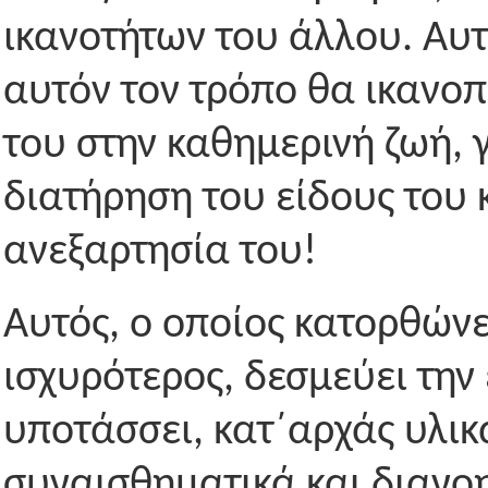
ικανοτήτων του άλλου. Αυτό
αυτόν τον τρόπο θα ικανοπ
του στην καθημερινή ζωή, γ
διατήρηση του είδους του κ
ανεξαρτησία του!
Αυτός, ο οποίος κατορθώνε
ισχυρότερος, δεσμεύει την
υποτάσσει, κατ΄αρχάς υλικ
συναισθηματικά και διανοη