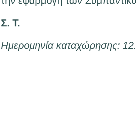
την εφαρμογή των Συμπαντικ
Σ. Τ.
Ημερομηνία καταχώρησης: 12