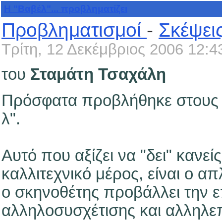
Η "Βαβέλ"... προβληματίζει
Προβληματισμοί
-
Σκέψει
Τρίτη, 12 Δεκέμβριος 2006 12:4
του
Σταμάτη Τσαχάλη
Πρόσφατα προβλήθηκε στους κ
λ".
Αυτό που αξίζει να "δει" κανεί
καλλιτεχνικό μέρος, είναι ο α
ο σκηνοθέτης προβάλλει την 
αλληλοσυσχέτισης και αλληλε