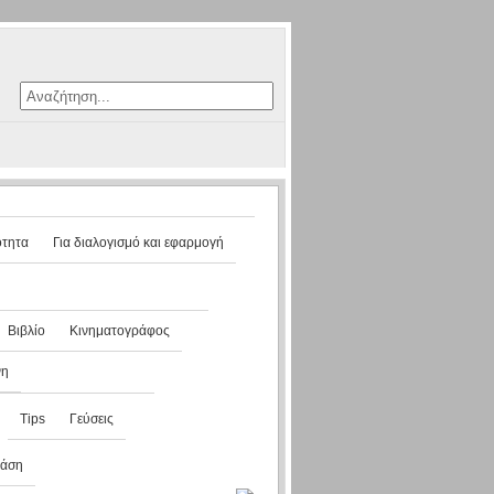
ότητα
Για διαλογισμό και εφαρμογή
Βιβλίο
Κινηματογράφος
νη
Tips
Γεύσεις
ράση