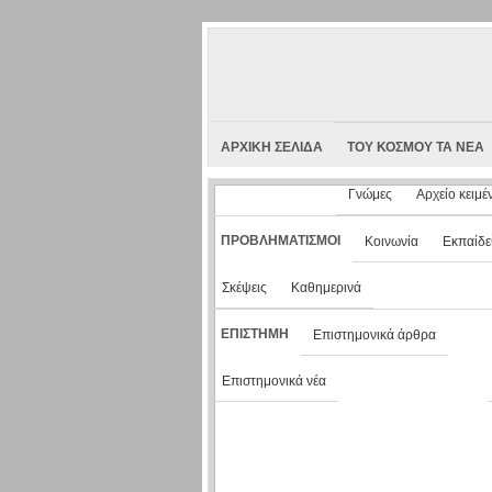
ΑΡΧΙΚΗ ΣΕΛΙΔΑ
ΤΟΥ ΚΟΣΜΟΥ ΤΑ ΝΕΑ
Γνώμες
Αρχείο κειμέ
ΠΡΟΒΛΗΜΑΤΙΣΜΟΙ
Κοινωνία
Εκπαίδ
Σκέψεις
Καθημερινά
ΕΠΙΣΤΗΜΗ
Επιστημονικά άρθρα
Επιστημονικά νέα