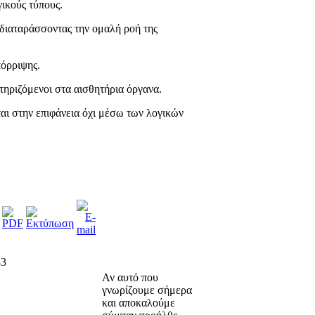
γικούς τύπους.
 διαταράσσοντας την ομαλή ροή της
πόρριψης.
τηριζόμενοι στα αισθητήρια όργανα.
αι στην επιφάνεια όχι μέσω των λογικών
43
Αν αυτό που
γνωρίζουμε σήμερα
και αποκαλούμε