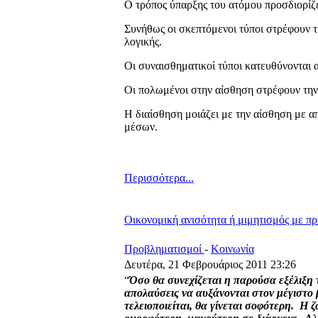
Ο τρόπος ύπαρξης του ατόμου προσδιορίζετ
Συνήθως οι σκεπτόμενοι τύποι στρέφουν τ
λογικής.
Οι συναισθηματικοί τύποι κατευθύνονται 
Οι πολωμένοι στην αίσθηση στρέφουν την 
Η διαίσθηση μοιάζει με την αίσθηση με 
μέσων.
Περισσότερα...
Οικονομική ανισότητα ή μιμητισμός με π
Προβληματισμοί
-
Κοινωνία
Δευτέρα, 21 Φεβρουάριος 2011 23:26
“
Όσο θα συνεχίζεται η παρούσα εξέλιξη 
απολαύσεις να αυξάνονται στον μέγιστο 
τελειοποιείται, θα γίνεται σοφότερη.
Η ζ