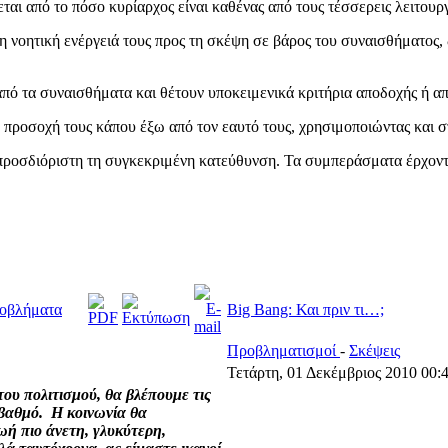
αι από το πόσο κυρίαρχος είναι καθένας από τους τέσσερεις λειτουρ
η νοητική ενέργειά τους προς τη σκέψη σε βάρος του συναισθήματος,
από τα συναισθήματα και θέτουν υποκειμενικά κριτήρια αποδοχής ή α
προσοχή τους κάπου έξω από τον εαυτό τους, χρησιμοποιώντας και σ
απροσδιόριστη τη συγκεκριμένη κατεύθυνση. Τα συμπεράσματα έρχοντ
ροβλήματα
Big Bang: Και πριν τι…;
Προβληματισμοί
-
Σκέψεις
Τετάρτη, 01 Δεκέμβριος 2010 00:
του πολιτισμού, θα βλέπουμε τις
βαθμό.
Η κοινωνία θα
ωή πιο άνετη, γλυκύτερη,