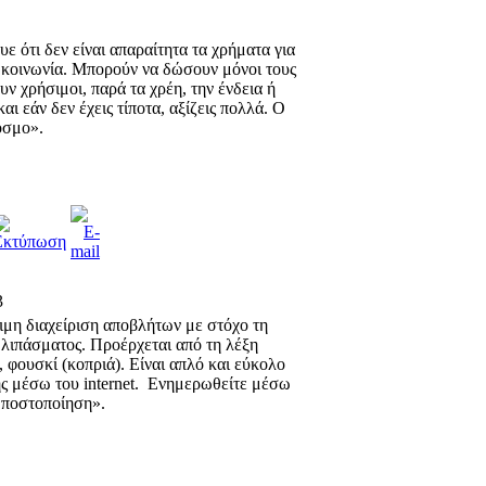
 ότι δεν είναι απαραίτητα τα χρήματα για
ν κοινωνία. Μπορούν να δώσουν μόνοι τους
ουν χρήσιμοι, παρά τα χρέη, την ένδεια ή
αι εάν δεν έχεις τίποτα, αξίζεις πολλά. Ο
όσμο».
3
ιμη διαχείριση αποβλήτων με στόχο τη
 λιπάσματος. Προέρχεται από τη λέξη
φουσκί (κοπριά). Είναι απλό και εύκολο
ης μέσω του
internet
.
Ενημερωθείτε μέσω
μποστοποίηση».