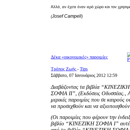
Αλλά, αν έχετε έναν ιερό χώρο και τον χρησιμο
Josef Campell
(
)
Δέκα «οικονομικές» παροιμίες
Τρόπος Ζωής
-
Tips
Σάββατο, 07 Ιανουάριος 2012 12:59
Διαβάζοντας τα βιβλία “ΚΙΝΕΖΙΚ
ΣΟΦΙΑ ΙΙ”, (Εκδόσεις Οδυσσέας., 
μερικές παροιμίες που σε καιρούς 
να προσεχθούν και να αξιοποιηθούν 
(Οι παροιμίες που φέρουν την ένδει
βιβλίο “ΚΙΝΕΖΙΚΗ ΣΟΦΙΑ Ι” αυτές 
από το βιβλίο “ΚΙΝΕΖΙΚΗ ΣΟΦΙΑ Ι