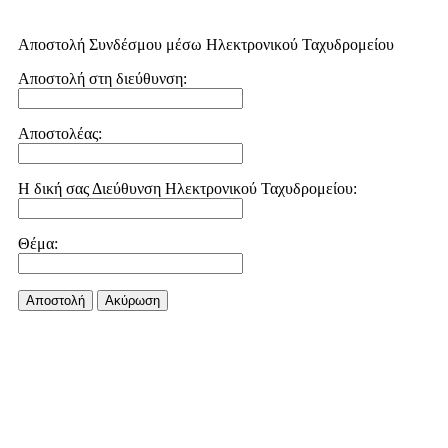
Αποστολή Συνδέσμου μέσω Ηλεκτρονικού Ταχυδρομείου
Αποστολή στη διεύθυνση:
Αποστολέας:
Η δική σας Διεύθυνση Ηλεκτρονικού Ταχυδρομείου:
Θέμα:
Αποστολή
Aκύρωση